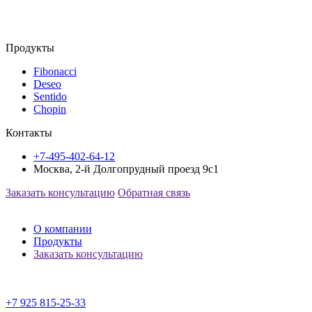
Продукты
Fibonacci
Deseo
Sentido
Chopin
Контакты
+7-495-402-64-12
Москва, 2-й Долгопрудный проезд 9с1
Заказать консультацию
Обратная связь
О компании
Продукты
Заказать консультацию
+7 925 815-25-33