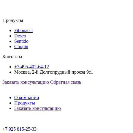
Продукты
Fibonacci
Deseo
Sentido
Chopin
Контакты
+7-495-402-64-12
Москва, 2-й Долгопрудный проезд 9с1
Заказать консультацию
Обратная связь
О компании
Продукты
Заказать консультацию
+7 925 815-25-33