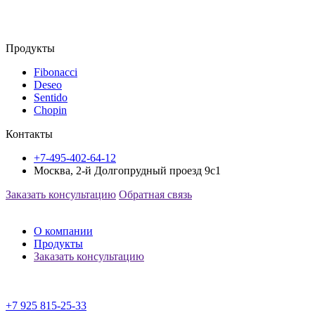
Продукты
Fibonacci
Deseo
Sentido
Chopin
Контакты
+7-495-402-64-12
Москва, 2-й Долгопрудный проезд 9с1
Заказать консультацию
Обратная связь
О компании
Продукты
Заказать консультацию
+7 925 815-25-33