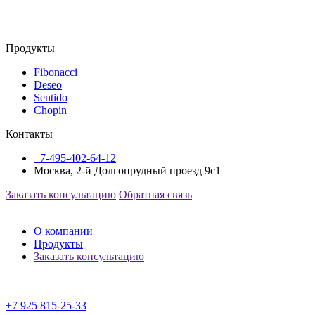
Продукты
Fibonacci
Deseo
Sentido
Chopin
Контакты
+7-495-402-64-12
Москва, 2-й Долгопрудный проезд 9с1
Заказать консультацию
Обратная связь
О компании
Продукты
Заказать консультацию
+7 925 815-25-33